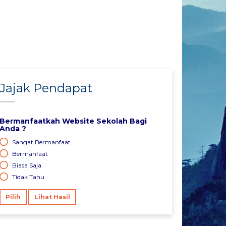
Jajak Pendapat
Bermanfaatkah Website Sekolah Bagi
Anda ?
Sangat Bermanfaat
Bermanfaat
Biasa Saja
Tidak Tahu
Pilih
Lihat Hasil