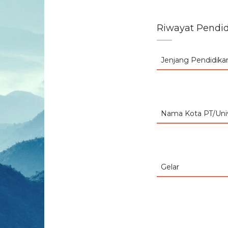
Riwayat Pendi
Jenjang Pendidika
Nama Kota PT/Univ
Gelar