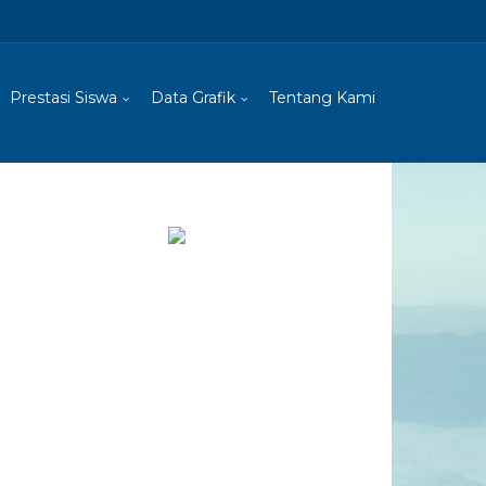
Prestasi Siswa
Data Grafik
Tentang Kami