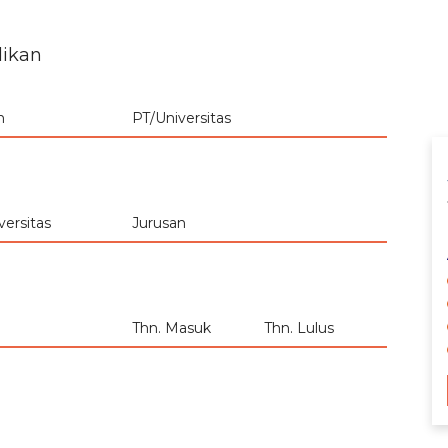
dikan
n
PT/Universitas
ersitas
Jurusan
Thn. Masuk
Thn. Lulus